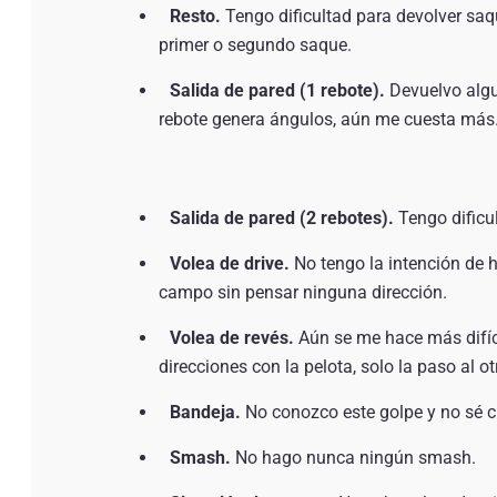
Resto.
Tengo dificultad para devolver saqu
primer o segundo saque.
Salida de pared (1 rebote).
Devuelvo algu
rebote genera ángulos, aún me cuesta más.
Salida de pared (2 rebotes).
Tengo dificul
Volea de drive.
No tengo la intención de h
campo sin pensar ninguna dirección.
Volea de revés.
Aún se me hace más difíci
direcciones con la pelota, solo la paso al o
Bandeja.
No conozco este golpe y no sé c
Smash.
No hago nunca ningún smash.