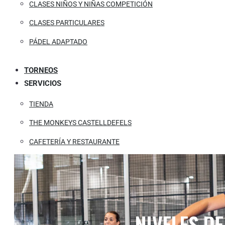
CLASES NIÑOS Y NIÑAS COMPETICIÓN
CLASES PARTICULARES
PÁDEL ADAPTADO
TORNEOS
SERVICIOS
TIENDA
THE MONKEYS CASTELLDEFELS
CAFETERÍA Y RESTAURANTE
PARKING
CONÓCENOS
ÁREA CLIENTES
NIVELES DE
CONTACTO