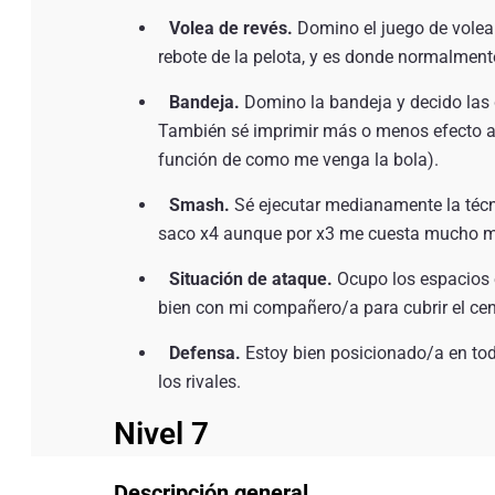
Volea de revés.
Domino el juego de volea d
rebote de la pelota, y es donde normalment
Bandeja.
Domino la bandeja y decido las di
También sé imprimir más o menos efecto a
función de como me venga la bola).
Smash.
Sé ejecutar medianamente la técn
saco x4 aunque por x3 me cuesta mucho 
Situación de ataque.
Ocupo los espacios e
bien con mi compañero/a para cubrir el cent
Defensa.
Estoy bien posicionado/a en to
los rivales.
Nivel 7
Descripción general