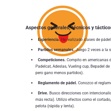
Aspectos generales, técnicos y táctico
Experiencia.
He realizado clases de pádel
Partidos semanales.
Juego 2 veces a la
Competiciones.
Compito en americanas de
Padelcat, Adeslas, Vueling cup, Bepadel de 
pero gano menos partidos).
Reglamento de pádel.
Conozco el reglame
Drive.
Busco direcciones con intencionalid
más recta). Utilizo efectos como el cortado,
pelota (rápida y lenta).