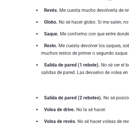
Revés.
Me cuesta mucho devolverla de re
Globo.
No sé hacer globo. Si me salen, n
Saque.
Me conformo con que entre donde t
Resto.
Me cuesta devolver los saques, sobr
muchos restos de primer o segundo saque.
Salida de pared (1 rebote).
No sé ver el b
salidas de pared. Las devuelvo de volea en e
Salida de pared (2 rebotes).
No sé posici
Volea de drive.
No la sé hacer.
Volea de revés.
No sé hacer voleas de re