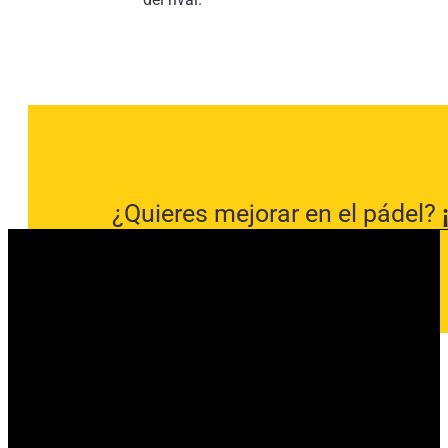
¿Quieres mejorar en el pádel?
escuela de Padelarium!
MÁS INFO