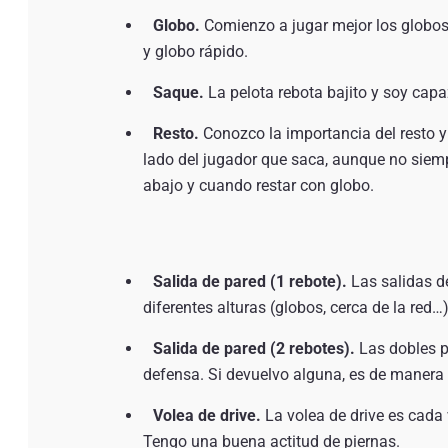
Globo.
Comienzo a jugar mejor los globos 
y globo rápido.
Saque.
La pelota rebota bajito y soy capaz
Resto.
Conozco la importancia del resto y 
lado del jugador que saca, aunque no siemp
abajo y cuando restar con globo.
Salida de pared (1 rebote).
Las salidas de
diferentes alturas (globos, cerca de la red…)
Salida de pared (2 rebotes).
Las dobles p
defensa. Si devuelvo alguna, es de manera f
Volea de drive.
La volea de drive es cada 
Tengo una buena actitud de piernas.