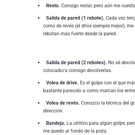
Resto.
Consigo restar, pero aún me cuesta 
Salida de pared (1 rebote).
Cada vez teng
como de revés (el drive siempre mejor), me
rebotan más fuerte desde la pared.
Salida de pared (2 rebotes).
No sé devolve
colocado/a consigo devolverlas.
Volea de drive.
Es el golpe con el que más 
bastante parecido a como marcan los entr
Volea de revés.
Conozco la técnica del gol
dirección.
Bandeja.
La utilitzo para algún golpe, per
me quedo al fondo de la pista.