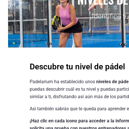
¡Identifica tu
Descubre tu nivel de pádel
Padelarium ha establecido unos
niveles de páde
puedas descubrir cuál es tu nivel y puedas parti
similar a ti, disfrutando así aún más de los parti
Así también sabrás que te queda para aprender en 
¡Haz clic en cada icono para acceder a la infor
solicita una prueba con nuestros entrenadores 