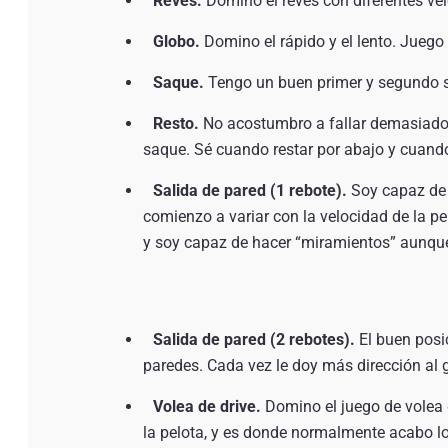
Revés.
Domino el revés con diferentes vel
Globo.
Domino el rápido y el lento. Juego
Saque.
Tengo un buen primer y segundo s
Resto.
No acostumbro a fallar demasiados
saque. Sé cuando restar por abajo y cuand
Salida de pared (1 rebote).
Soy capaz de j
comienzo a variar con la velocidad de la pel
y soy capaz de hacer “miramientos” aunque
Salida de pared (2 rebotes).
El buen posi
paredes. Cada vez le doy más dirección al g
Volea de drive.
Domino el juego de volea de
la pelota, y es donde normalmente acabo l