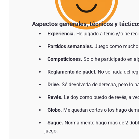
Aspectos generales, técnicos y táctico
Experiencia.
He jugado a tenis y/o he rec
Partidos semanales.
Juego como mucho 1
Competiciones.
Solo he participado en al
Reglamento de pádel.
No sé nada del reg
Drive.
Sé devolverla de derecha, pero lo ha
Revés.
Le doy como puedo de revés, a ve
Globo.
Me quedan cortos o los hago dema
Saque.
Normalmente hago más de 2 dobles
juego.