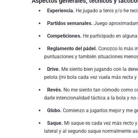
Aspectos generales, técnicos y táctico
Experiencia.
He jugado a tenis y/o he reci
Partidos semanales.
Juego aproximadame
Competiciones.
He participado en alguna
Reglamento del pádel.
Conozco lo más im
puntuaciones y también situaciones menos h
Drive.
Me siento bien jugando con la dere
pelota (mi bola cada vez vuela más recta y
Revés.
No me siento tan cómodo como co
darle intencionalidad táctica a la bola y no 
Globo.
Comienzo a jugarlos mejor y me g
Saque.
Mi saque es cada vez más recto y 
lateral y al segundo saque normalmente ase