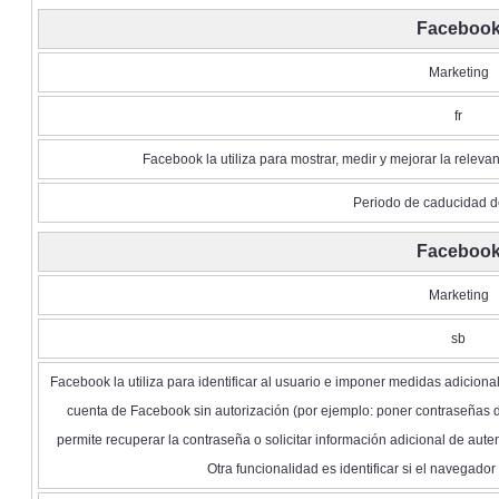
Faceboo
Marketing
fr
Facebook la utiliza para mostrar, medir y mejorar la relev
Periodo de caducidad d
Faceboo
Marketing
sb
Facebook la utiliza para identificar al usuario e imponer medidas adicion
cuenta de Facebook sin autorización (por ejemplo: poner contraseñas 
permite recuperar la contraseña o solicitar información adicional de aute
Otra funcionalidad es identificar si el navegado