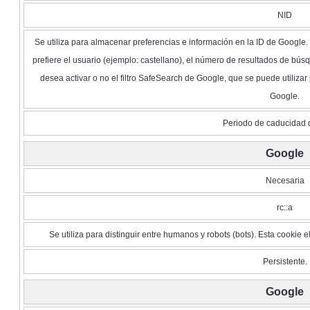
NID
Se utiliza para almacenar preferencias e información en la ID de Google.
prefiere el usuario (ejemplo: castellano), el número de resultados de bús
desea activar o no el filtro SafeSearch de Google, que se puede utilizar
Google.
Periodo de caducidad 
Google
Necesaria
rc::a
Se utiliza para distinguir entre humanos y robots (bots). Esta cookie 
Persistente.
Google