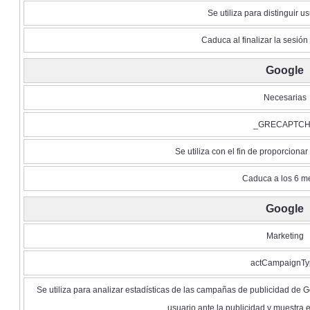
Se utiliza para distinguir u
Caduca al finalizar la sesió
Google
Necesarias
_GRECAPTC
Se utiliza con el fin de proporcionar
Caduca a los 6 m
Google
Marketing
actCampaignTy
Se utiliza para analizar estadísticas de las campañas de publicidad de 
usuario ante la publicidad y muestra 