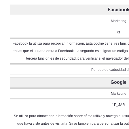
Faceboo
Marketing
xs
Facebook la utiliza para recopilar información. Esta cookie tiene tres fun
en las que el usuario entra a Facebook. La segunda es asignar un código s
tercera función es de seguridad, para verificar si el navegador de
Periodo de caducidad d
Google
Marketing
1P_JAR
Se utiliza para almacenar información sobre cómo utiliza y navega el usua
que haya visto antes de visitarla. Sirve también para personalizar la p