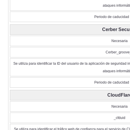
ataques informáti
Periodo de caducidad 
Cerber Secur
Necesaria
Cerber_groove
Se utiliza para identificar la ID del usuario de la aplicación de seguridad
ataques informáti
Periodo de caducidad 
CloudFlar
Necesaria
_cfduid
Se utiliza para identificar el tráfico web de confianza para el servicio d