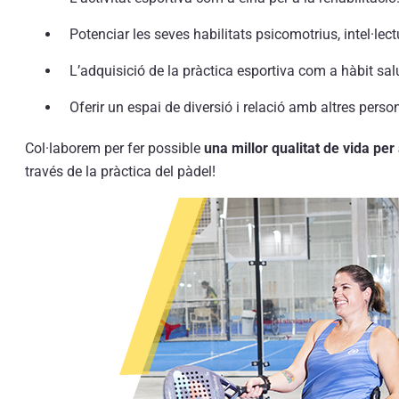
Potenciar les seves habilitats psicomotrius, intel·lect
L’adquisició de la pràctica esportiva com a hàbit sal
Oferir un espai de diversió i relació amb altres perso
Col·laborem per fer possible
una millor qualitat de vida per
través de la pràctica del pàdel!