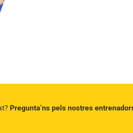
tat?
Pregunta’ns pels nostres entrenador