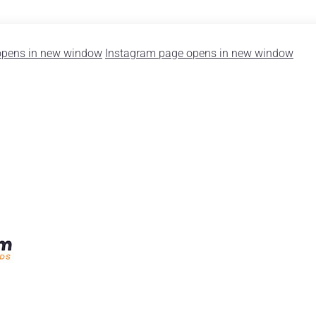
opens in new window
Instagram page opens in new window