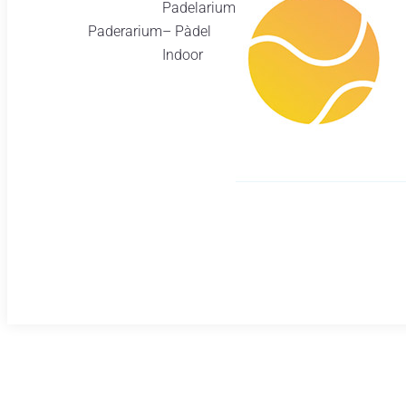
Padelarium
Paderarium
– Pàdel
Indoor