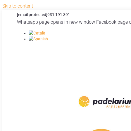
Skip to content
[email protected]
931 191 391
Whatsapp page opens in new window
Facebook page 