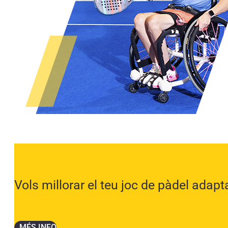
Vols millorar el teu joc de pàdel adap
MÉS INFO