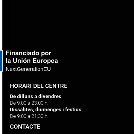
HORARI DEL CENTRE
De dilluns a divendres
De 9:00 a 23:00 h.
Dissabtes, diumenges i festius
De 9:00 a 21:30 h.
CONTACTE