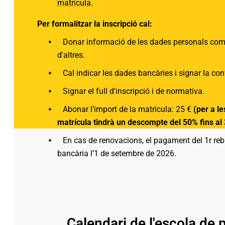
matrícula.
Per formalitzar la inscripció cal:
Donar informació de les dades personals com te
d'altres.
Cal indicar les dades bancàries i signar la co
Signar el full d'inscripció i de normativa.
Abonar l’import de la matrícula: 25 €
(per a l
matrícula tindrà un descompte del 50% fins al
En cas de renovacions, el pagament del 1r reb
bancària l’1 de setembre de 2026.
Calendari de l'escola de 