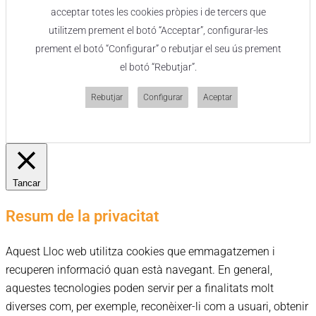
acceptar totes les cookies pròpies i de tercers que
utilitzem prement el botó “Acceptar”, configurar-les
prement el botó “Configurar” o rebutjar el seu ús prement
el botó “Rebutjar”.
Rebutjar
Configurar
Aceptar
Tancar
Resum de la privacitat
Aquest Lloc web utilitza cookies que emmagatzemen i
recuperen informació quan està navegant. En general,
aquestes tecnologies poden servir per a finalitats molt
diverses com, per exemple, reconèixer-li com a usuari, obtenir