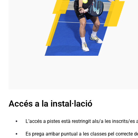
Accés a la instal·lació
L’accés a pistes està restringit als/a les inscrits/es a 
Es prega arribar puntual a les classes pel correcte d