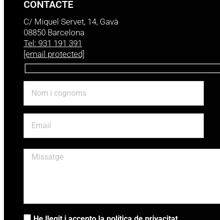
CONTACTE
C/ Miquel Servet, 14, Gavà
08850 Barcelona
Tel: 931 191 391
[email protected]
He llegit i accepto la
política de privacitat