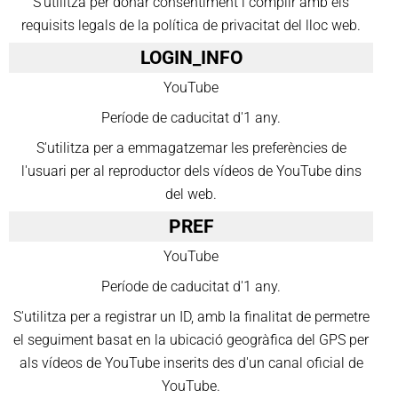
S’utilitza per donar consentiment i complir amb els
requisits legals de la política de privacitat del lloc web.
LOGIN_INFO
YouTube
Període de caducitat d'1 any.
S'utilitza per a emmagatzemar les preferències de
l'usuari per al reproductor dels vídeos de YouTube dins
del web.
PREF
YouTube
Període de caducitat d'1 any.
S'utilitza per a registrar un ID, amb la finalitat de permetre
el seguiment basat en la ubicació geogràfica del GPS per
als vídeos de YouTube inserits des d'un canal oficial de
YouTube.