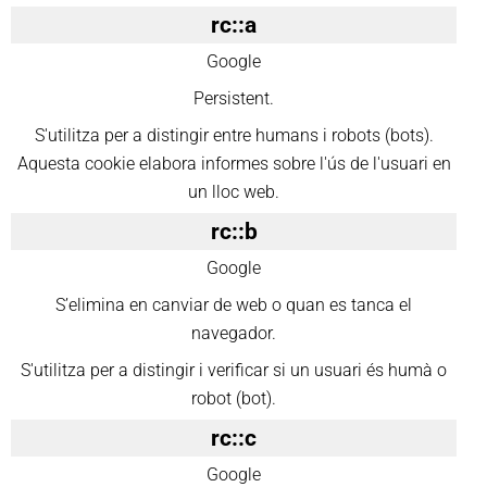
rc::a
Google
Persistent.
S'utilitza per a distingir entre humans i robots (bots).
Aquesta cookie elabora informes sobre l'ús de l'usuari en
un lloc web.
rc::b
Google
S’elimina en canviar de web o quan es tanca el
navegador.
S'utilitza per a distingir i verificar si un usuari és humà o
robot (bot).
rc::c
Google