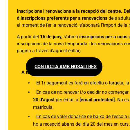
Inscripcions i renovacions a la recepció del centre.
Del
d’inscripcions preferents per a renovacions
dels adult
el moment de fer la renovació, s’abonarà l’import de la 
A partir del
16 de juny,
s’obren
inscripcions per a nous 
inscripcions de la nova temporada i les renovacions en
pàgina a través d’aquest enllaç:
CONTACTA AMB NOSALTRES
A tenir en compte:
El 1r pagament es farà en efectiu o targeta, la
En cas de no renovar i/o decidir no començar 
20 d'agost
per email a
[email protected]
.
No es 
matrícula.
En cas de voler donar-se de baixa de l'escola
ho a recepció abans del dia 20 del mes en curs. 