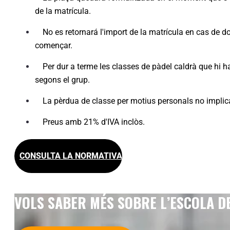
de la matrícula.
No es retornará l'import de la matrícula en cas de do
començar.
Per dur a terme les classes de pàdel caldrà que hi ha
segons el grup.
La pèrdua de classe per motius personals no implica
Preus amb 21% d'IVA inclòs.
CONSULTA LA NORMATIVA
VOLS SABER MÉS SOBRE L’ESCOLA DE