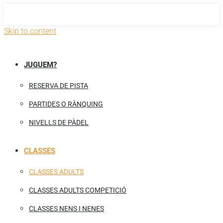
Skip to content
JUGUEM?
RESERVA DE PISTA
PARTIDES O RÀNQUING
NIVELLS DE PÀDEL
CLASSES
CLASSES ADULTS
CLASSES ADULTS COMPETICIÓ
CLASSES NENS I NENES