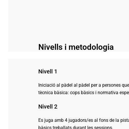
Nivells i metodologia
Nivell 1
Iniciació al pàdel al pàdel per a persones q
tècnica bàsica: cops bàsics i normativa espe
Nivell 2
Es juga amb 4 jugadors/es al fons de la pista
bàsics treballats durant les sessions.