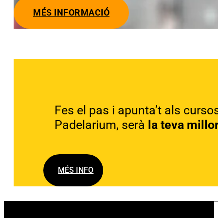
MÉS INFORMACIÓ
Fes el pas i apunta’t als curso
Padelarium, serà
la teva millo
MÉS INFO