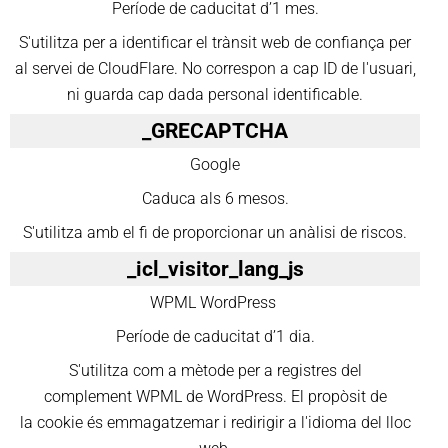
Període de caducitat d’1 mes.
S'utilitza per a identificar el trànsit web de confiança per
al servei de CloudFlare. No correspon a cap ID de l'usuari,
ni guarda cap dada personal identificable.
_GRECAPTCHA
Google
Caduca als 6 mesos.
S'utilitza amb el fi de proporcionar un anàlisi de riscos.
_icl_visitor_lang_js
WPML WordPress
Període de caducitat d’1 dia.
S'utilitza com a mètode per a registres del
complement WPML de WordPress. El propòsit de
la cookie és emmagatzemar i redirigir a l'idioma del lloc