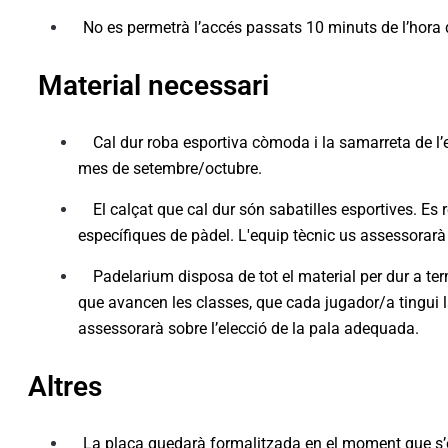
No es permetrà l’accés passats 10 minuts de l’hora d
Material necessari
Cal dur roba esportiva còmoda i la samarreta de l’
mes de setembre/octubre.
El calçat que cal dur són sabatilles esportives. Es
específiques de pàdel. L'equip tècnic us assessorarà
Padelarium disposa de tot el material per dur a t
que avancen les classes, que cada jugador/a tingui l
assessorarà sobre l’elecció de la pala adequada.
Altres
La plaça quedarà formalitzada en el moment que s’en