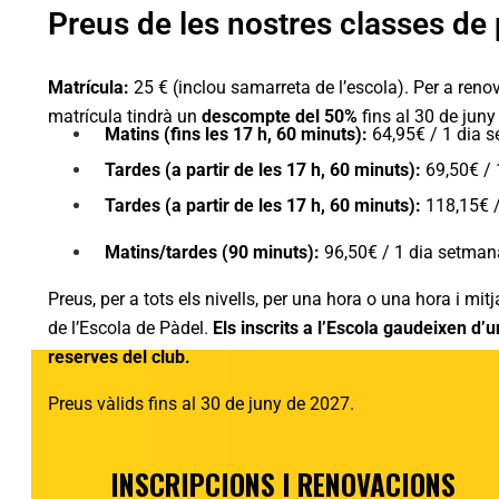
Preus de les nostres classes de p
Matrícula:
25 € (inclou samarreta de l’escola). Per a reno
matrícula tindrà un
descompte del 50%
fins al 30 de jun
Matins (fins les 17 h, 60 minuts):
64,95€ / 1 dia 
Tardes (a partir de les 17 h, 60 minuts):
69,50€ / 
Tardes (a partir de les 17 h, 60 minuts):
118,15€ /
Matins/tardes (90 minuts):
96,50€ / 1 dia setman
Preus, per a tots els nivells, per una hora o una hora i mit
de l’Escola de Pàdel.
Els inscrits a l’Escola gaudeixen d’
reserves del club.
Preus vàlids fins al 30 de juny de 2027.
INSCRIPCIONS I RENOVACIONS