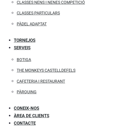
CLASSES NENS I NENES COMPETICIÓ
CLASSES PARTICULARS
PÀDEL ADAPTAT
TORNEJOS
SERVEIS
BOTIGA
THE MONKEYS CASTELLDEFELS
CAFETERIA I RESTAURANT
PÀRQUING
CONEIX-NOS
ÀREA DE CLIENTS
CONTACTE