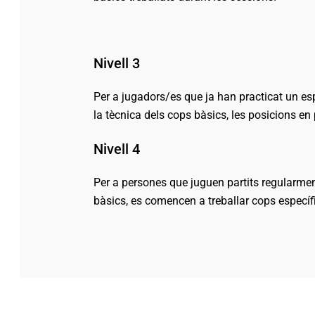
Nivell 3
Per a jugadors/es que ja han practicat un esp
la tècnica dels cops bàsics, les posicions en
Nivell 4
Per a persones que juguen partits regularmen
bàsics, es comencen a treballar cops específic